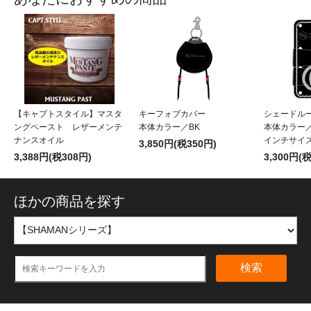
【キャプトスタイル】マスタ
キーフォブカバー
シェードル
ングペースト レザーメンテ
本体カラー／BK
本体カラー／
ナンスオイル
インチサイ
3,850円(税350円)
3,388円(税308円)
3,300円(
ほかの商品を探す
検索