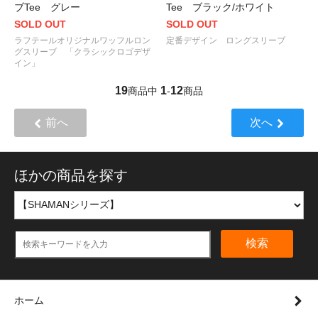
ブTee グレー
Tee ブラック/ホワイト
SOLD OUT
SOLD OUT
ラフテールオリジナルワッフルロン
定番デザイン ロングスリーブ
グスリーブ 「クラシックロゴデザ
イン」
19
1
12
商品中
-
商品
前へ
次へ
ほかの商品を探す
検索
ホーム