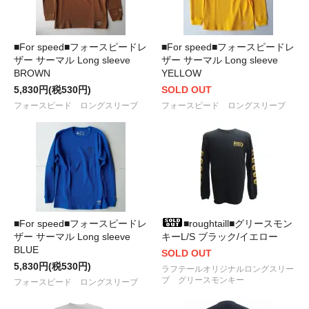
■For speed■フォースピードレ
■For speed■フォースピードレ
ザー サーマル Long sleeve
ザー サーマル Long sleeve
BROWN
YELLOW
5,830円(税530円)
SOLD OUT
フォースピード ロングスリーブ
フォースピード ロングスリーブ
■For speed■フォースピードレ
■roughtaill■グリースモン
ザー サーマル Long sleeve
キーL/S ブラック/イエロー
BLUE
SOLD OUT
5,830円(税530円)
ラフテールオリジナルロングスリー
ブ グリースモンキー
フォースピード ロングスリーブ