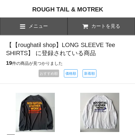
ROUGH TAIL & MOTREK
メニュー
カートを見る
【【roughatil shop】LONG SLEEVE Tee
SHIRTS】 に登録されている商品
19
件の商品が見つかりました
おすすめ順
価格順
新着順