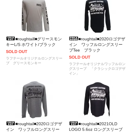
■roughtaill■グリースモン
■roughtail■2020ロゴデザ
キーL/S ホワイト/ブラック
イン ワッフルロングスリー
ブTee ブラック
SOLD OUT
SOLD OUT
ラフテールオリジナルロングスリー
ブ グリースモンキー
ラフテールオリジナルワッフルロン
グスリーブ 「クラシックロゴデザ
イン」
■roughtail■2020ロゴデザ
■roughtail■2021OLD
イン ワッフルロングスリー
LOGO 5.6oz ロングスリーブ