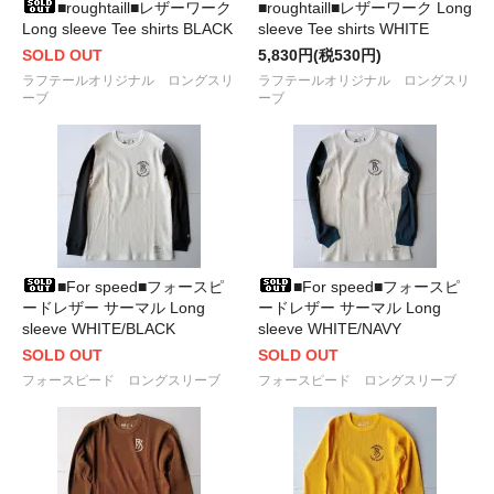
■roughtaill■レザーワーク
■roughtaill■レザーワーク Long
Long sleeve Tee shirts BLACK
sleeve Tee shirts WHITE
SOLD OUT
5,830円(税530円)
ラフテールオリジナル ロングスリ
ラフテールオリジナル ロングスリ
ーブ
ーブ
■For speed■フォースピ
■For speed■フォースピ
ードレザー サーマル Long
ードレザー サーマル Long
sleeve WHITE/BLACK
sleeve WHITE/NAVY
SOLD OUT
SOLD OUT
フォースピード ロングスリーブ
フォースピード ロングスリーブ