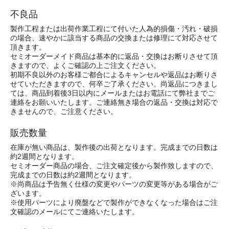
不良品
製作工程または出荷作業工程にて付いた人為的損傷・汚れ・破損
の場合、速やかに該当する商品の交換または修理にて対応させて
頂きます。
セミオーダーメイド商品は基本的に返品・交換はお断りさせて頂
きますので、よくご確認の上ご注文ください。
初期不良以外のお客様ご都合によるキャンセルや返品はお断りさ
せていただきますので、何卒ご了承ください。尚返品につきまし
ては、商品到着後3日以内にメールまたはお電話にて弊社までご
連絡をお願いいたします。ご連絡無き場合の返品・交換は対応で
きませんので、ご注意ください。
販売数量
在庫が無い商品は、製作後の出荷となります。完成までの日数は
約2週間となります。
セミオーダー商品の場合、ご注文確定後から製作致しますので、
完成までの日数は約2週間となります。
※尚商品は予告無く仕様の変更やパーツの変更等がある場合がご
ざいます。
※使用パーツにより廃盤などで製作ができなくなった場合はご注
文確認のメールにてご連絡いたします。