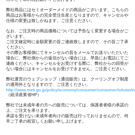
弊社商品にはセミオーダーメイドの商品がございます。こちらの
商品はお客様からの完全受注生産となりますので、キャンセルや
仕様の変更は致しかねます。ご注意ください。
なお、ご注文時の商品価格については予告なく変更する場合がご
ざいます。
ご注文確定時に金額変更の旨ご連絡致しますので、その旨ご了承
ください。
その際お客様側にてキャンセルの旨をメールでお送りいただいた
場合に、弊社側からの返信がない場合には、早急にお電話にてご
連絡ください。キャンセルをお受けする際に、弊社からの回答が
ない場合にはキャンセルをお受けできません。ご注意ください。
弊社運営のウェブショップ（通信販売）は、クーリングオフ制度
の適用外となりますので、ご注意ください。
http://www.meti.go.jp/policy/economy/consumer/consumer/tokutei/i
（経済産業省HP）
弊社では未成年者の方への販売については、保護者者様の承諾の
上、ご注文を承ります。
承諾を受けない未成年者向けの販売は行っておりませんので、何
卒ご了承の程宜しくお願い申し上げます。