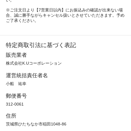
※ご注文日より【7営業日以内】にお振込みの確認が出来ない場
合、誠に勝手ながらキャンセル扱いとさせていただきます。予め
ご了承ください。
特定商取引法に基づく表記
販売業者
株式会社K.Uコーポレーション
運営統括責任者名
小船 祐幸
郵便番号
312-0061
住所
茨城県ひたちなか市稲田1048-86