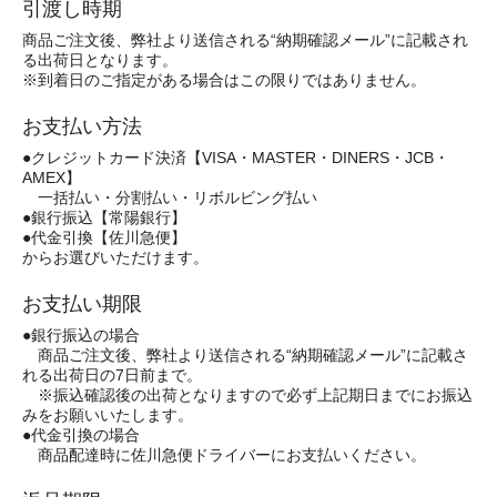
引渡し時期
商品ご注文後、弊社より送信される“納期確認メール”に記載され
る出荷日となります。
※到着日のご指定がある場合はこの限りではありません。
お支払い方法
●クレジットカード決済【VISA・MASTER・DINERS・JCB・
AMEX】
一括払い・分割払い・リボルビング払い
●銀行振込【常陽銀行】
●代金引換【佐川急便】
からお選びいただけます。
お支払い期限
●銀行振込の場合
商品ご注文後、弊社より送信される“納期確認メール”に記載さ
れる出荷日の7日前まで。
※振込確認後の出荷となりますので必ず上記期日までにお振込
みをお願いいたします。
●代金引換の場合
商品配達時に佐川急便ドライバーにお支払いください。