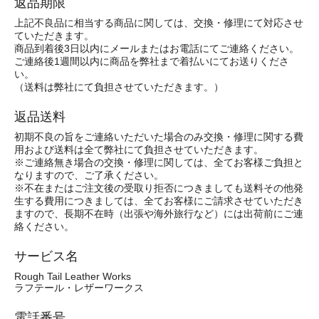
返品期限
上記不良品に相当する商品に関しては、交換・修理にて対応させ
ていただきます。
商品到着後3日以内にメールまたはお電話にてご連絡ください。
ご連絡後1週間以内に商品を弊社まで着払いにてお送りくださ
い。
（送料は弊社にて負担させていただきます。）
返品送料
初期不良の旨をご連絡いただいた場合のみ交換・修理に関する費
用および送料は全て弊社にて負担させていただきます。
※ご連絡無き場合の交換・修理に関しては、全てお客様ご負担と
なりますので、ご了承ください。
※不在またはご注文後の受取り拒否につきましても送料その他発
生する費用につきましては、全てお客様にご請求させていただき
ますので、長期不在時（出張や海外旅行など）には出荷前にご連
絡ください。
サービス名
Rough Tail Leather Works
ラフテール・レザーワークス
電話番号