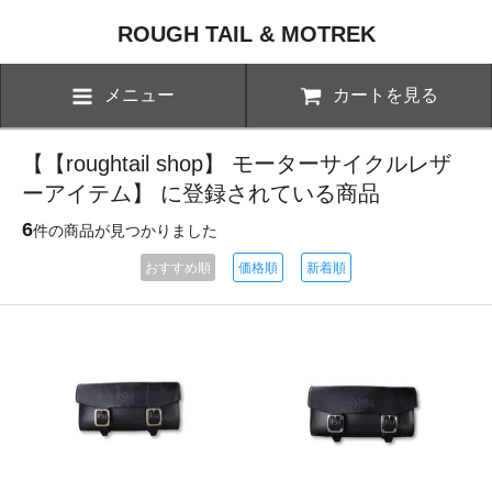
ROUGH TAIL & MOTREK
メニュー
カートを見る
【【roughtail shop】 モーターサイクルレザ
ーアイテム】 に登録されている商品
6
件の商品が見つかりました
おすすめ順
価格順
新着順