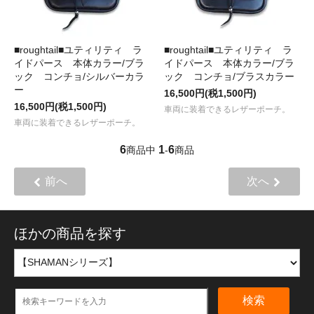
■roughtail■ユティリティ ラ
■roughtail■ユティリティ ラ
イドパース 本体カラー/ブラ
イドパース 本体カラー/ブラ
ック コンチョ/シルバーカラ
ック コンチョ/ブラスカラー
ー
16,500円(税1,500円)
16,500円(税1,500円)
車両に装着できるレザーポーチ。
車両に装着できるレザーポーチ。
6
1
6
商品中
-
商品
前へ
次へ
ほかの商品を探す
検索