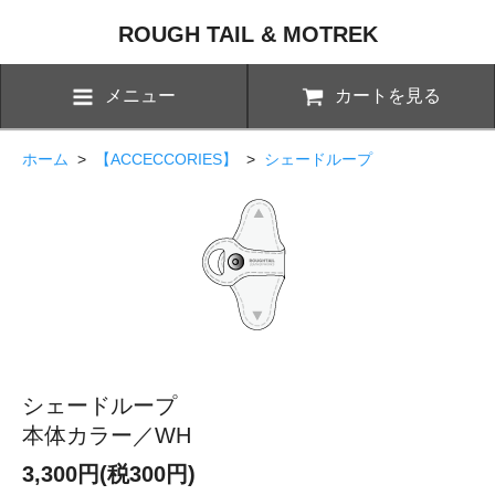
ROUGH TAIL & MOTREK
メニュー
カートを見る
ホーム
>
【ACCECCORIES】
>
シェードループ
シェードループ
本体カラー／WH
3,300円(税300円)