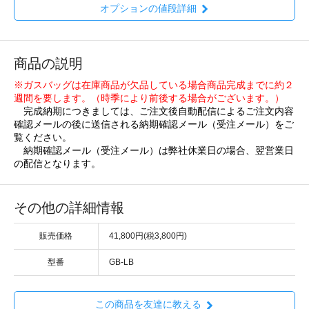
オプションの値段詳細
商品の説明
※ガスバッグは在庫商品が欠品している場合商品完成までに約２
週間を要します。（時季により前後する場合がございます。）
完成納期につきましては、ご注文後自動配信によるご注文内容
確認メールの後に送信される納期確認メール（受注メール）をご
覧ください。
納期確認メール（受注メール）は弊社休業日の場合、翌営業日
の配信となります。
その他の詳細情報
販売価格
41,800円(税3,800円)
型番
GB-LB
この商品を友達に教える