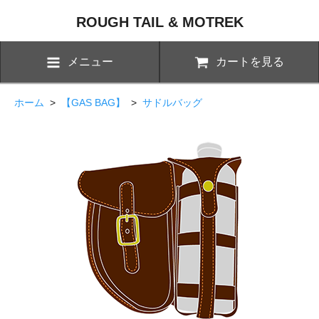
ROUGH TAIL & MOTREK
メニュー
カートを見る
ホーム
>
【GAS BAG】
>
サドルバッグ