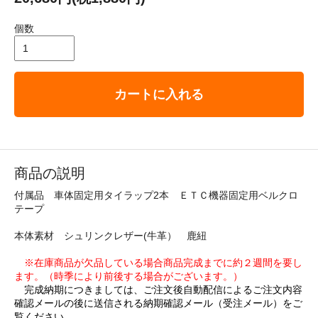
個数
カートに入れる
商品の説明
付属品 車体固定用タイラップ2本 ＥＴＣ機器固定用ベルクロ
テープ
本体素材 シュリンクレザー(牛革） 鹿紐
※在庫商品が欠品している場合商品完成までに約２週間を要し
ます。（時季により前後する場合がございます。）
完成納期につきましては、ご注文後自動配信によるご注文内容
確認メールの後に送信される納期確認メール（受注メール）をご
覧ください。