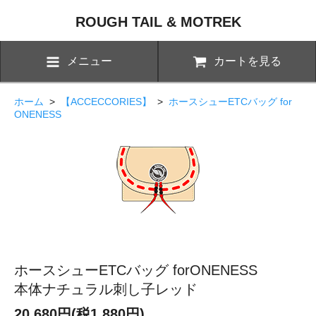
ROUGH TAIL & MOTREK
メニュー
カートを見る
ホーム
>
【ACCECCORIES】
>
ホースシューETCバッグ for
ONENESS
ホースシューETCバッグ forONENESS
本体ナチュラル刺し子レッド
20,680円(税1,880円)