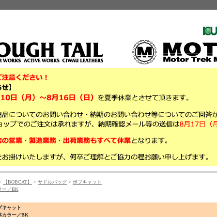
>
【BOBCAT】
>
サドルバッグ
>
ボブキャット
ラー／BK
ブキャット
体カラー／BK